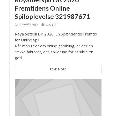
Fremtidens Online
Spiloplevelse 321987671
3 weeks ago
sachin
Royalbetspil DK 2026: En Spændende Fremtid
for Online Spil
Når man taler om online gambling, er der en
række faktorer, der spiller ind for at sikre en
god...
READ MORE