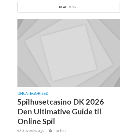
READ MORE
UNCATEGORIZED
Spilhusetcasino DK 2026
Den Ultimative Guide til
Online Spil
3 weeks ago
sachin