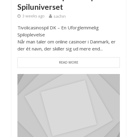
Spiluniverset
3 weeks ago
sachin
Tivolicasinospil DK – En Uforglemmelig
Spiloplevelse
Når man taler om online casinoer i Danmark, er
der ét navn, der skiller sig ud mere end...
READ MORE