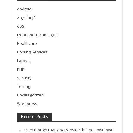
Android
Angular JS
CSS
Front-end Technologies
Healthcare
Hosting Services
Laravel
PHP
Security
Testing
Uncategorized
Wordpress
Recent Posts
Even though many bars inside the the downtown