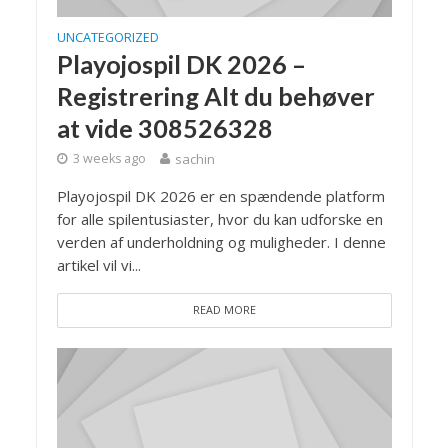
UNCATEGORIZED
Playojospil DK 2026 –
Registrering Alt du behøver
at vide 308526328
3 weeks ago
sachin
Playojospil DK 2026 er en spændende platform
for alle spilentusiaster, hvor du kan udforske en
verden af underholdning og muligheder. I denne
artikel vil vi...
READ MORE