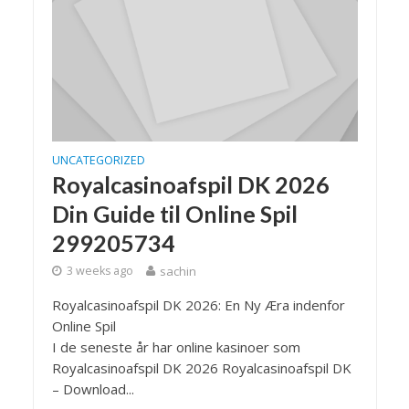
UNCATEGORIZED
Royalcasinoafspil DK 2026
Din Guide til Online Spil
299205734
3 weeks ago
sachin
Royalcasinoafspil DK 2026: En Ny Æra indenfor
Online Spil
I de seneste år har online kasinoer som
Royalcasinoafspil DK 2026 Royalcasinoafspil DK
– Download...