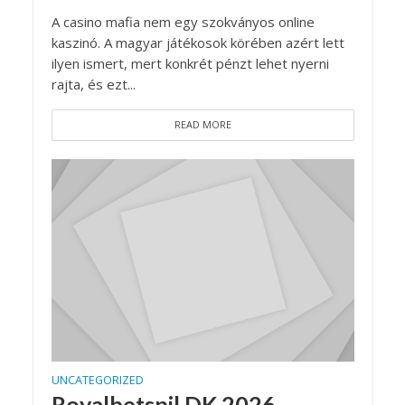
A casino mafia nem egy szokványos online
kaszinó. A magyar játékosok körében azért lett
ilyen ismert, mert konkrét pénzt lehet nyerni
rajta, és ezt...
READ MORE
UNCATEGORIZED
Royalbetspil DK 2026