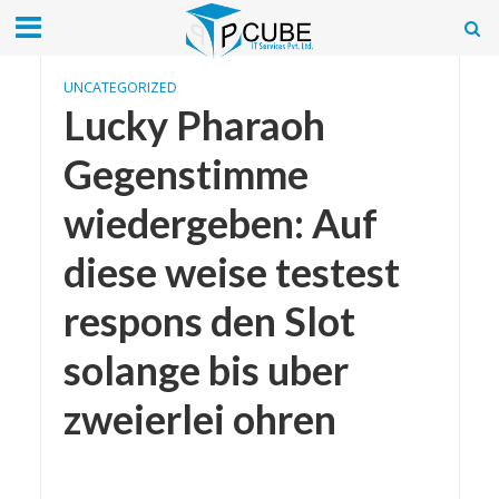
UNCATEGORIZED
Lucky Pharaoh
Gegenstimme
wiedergeben: Auf
diese weise testest
respons den Slot
solange bis uber
zweierlei ohren