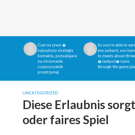
Czat na zywo �
So you’re able to ear
najszybsza strategia
any jackpot, you hav
kontaktu, pozwalajaca
to meets about three
na otrzymanie
�Jackpot� icons
rozpuszczalnik
through the game pl
przetrzymaj
UNCATEGORIZED
Diese Erlaubnis sorgt
oder faires Spiel